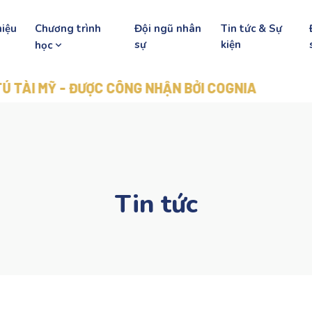
hiệu
Chương trình
Đội ngũ nhân
Tin tức & Sự
sự
kiện
học
 ĐƯỢC CÔNG NHẬN BỞI COGNIA
Tin tức