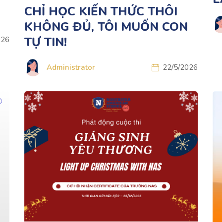
CHỈ HỌC KIẾN THỨC THÔI
KHÔNG ĐỦ, TÔI MUỐN CON
TỰ TIN!
026
Administrator
22/5/2026