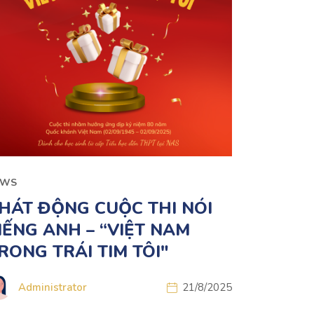
EWS
HÁT ĐỘNG CUỘC THI NÓI
IẾNG ANH – “VIỆT NAM
RONG TRÁI TIM TÔI"
Administrator
21/8/2025