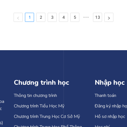
1
2
3
4
5
13
•••
Chương trình học
Nhập học
Thông tin chương trình
Thanh toán
Hoa
Chương trình Tiểu Học Mỹ
Đăng ký nhập h
c
Chương trình Trung Học Cơ Sở Mỹ
Hồ sơ nhập học
s)