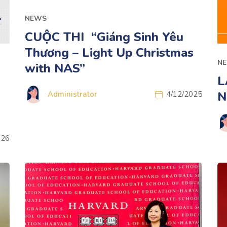
NEWS
CUỘC THI “Giáng Sinh Yêu
Thương – Light Up Christmas
N
with NAS”
L
N
Administrator
4/12/2025
026