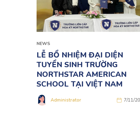
NEWS
LỄ BỔ NHIỆM ĐẠI DIỆN
TUYỂN SINH TRƯỜNG
NORTHSTAR AMERICAN
SCHOOL TẠI VIỆT NAM
Administrator
7/11/2