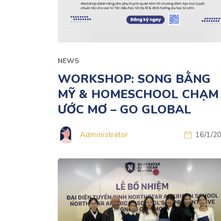
NEWS
WORKSHOP: SONG BẰNG
MỸ & HOMESCHOOL CHẠM
ƯỚC MƠ – GO GLOBAL
Administrator
16/1/2