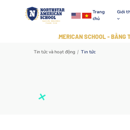
Trang
Giới t
chủ
RTHSTAR AMERICAN SCHOOL - BẰNG TÚ TÀI MỸ -
Tin tức và hoạt động
Tin tức