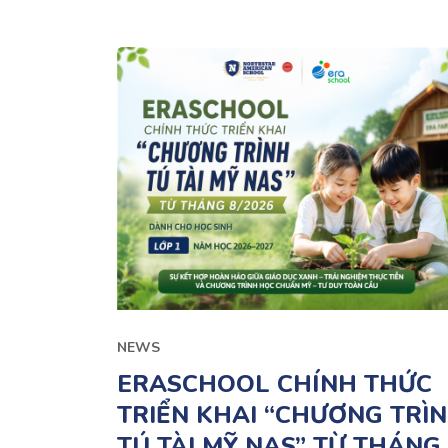
NEWS
ERASCHOOL CHÍNH THỨC
TRIỂN KHAI “CHƯƠNG TRÌ
TÚ TÀI MỸ NAS” TỪ THÁNG