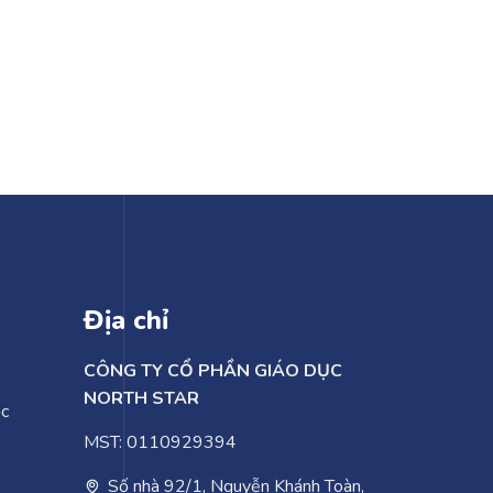
Địa chỉ
CÔNG TY CỔ PHẦN GIÁO DỤC
NORTH STAR
ọc
MST: 0110929394
Số nhà 92/1, Nguyễn Khánh Toàn,