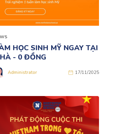
EWS
ÀM HỌC SINH MỸ NGAY TẠI
HÀ - 0 ĐỒNG
Administrator
17/11/2025