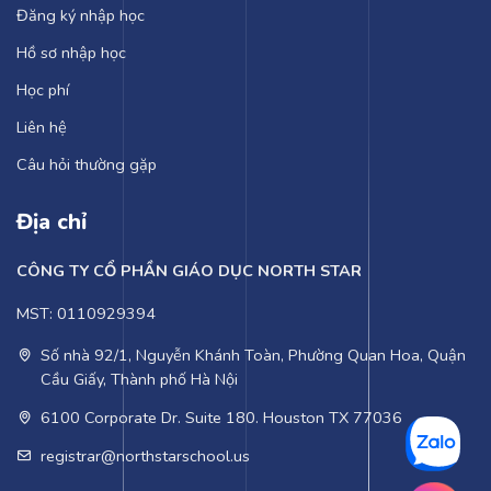
Đăng ký nhập học
Hồ sơ nhập học
Học phí
Liên hệ
Câu hỏi thường gặp
Địa chỉ
CÔNG TY CỔ PHẦN GIÁO DỤC NORTH STAR
MST: 0110929394
Số nhà 92/1, Nguyễn Khánh Toàn, Phường Quan Hoa, Quận
Cầu Giấy, Thành phố Hà Nội
6100 Corporate Dr. Suite 180. Houston TX 77036
registrar@northstarschool.us