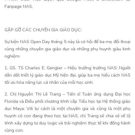
Fanpage NAS.
GẶP GỠ CÁC CHUYÊN GIA GIÁO DỤC:
Sự kiện NAS Open Day tháng 5 này là cơ hội để ba mẹ đối thoại
cùng những chuyên gia giáo dục và những phụ huynh giàu kinh
nghiệm:
1. GS. TS Charles E. Gengler – Hiệu trưởng trường NAS: Người
dẫn dắt triết lý giáo dục Mỹ hiện đại, giúp ba mẹ hiểu cách NAS
tối ưu hóa năng lực cá nhân của mỗi học sinh.
2. Chị Nguyễn Thị Lê Trang – Tiến sĩ Toán ứng dụng Đại học
Florida và Điều phối chương trình cấp Tiểu học tại Hệ thống giáo
dục Maya: Với tư cách là một chuyên gia và cũng là một phụ
huynh có con đang theo học tại NAS, chị Trang sẽ chia sẻ về lộ
trình xây dựng tư duy logic và trải nghiệm thực tế khi đồng hành
cùng con.