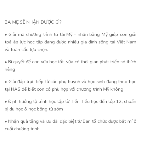
BA MẸ SẼ NHẬN ĐƯỢC GÌ?
• Giải mã chương trình tú tài Mỹ - nhận bằng Mỹ giúp con giải
toả áp lực học tập đang được nhiều gia đình sống tại Việt Nam
và toàn cầu lựa chọn.
• Bí quyết để con vừa học tốt, vừa có thời gian phát triển sở thích
riêng
• Giải đáp trực tiếp từ các phụ huynh và học sinh đang theo học
tại NAS để biết con có phù hợp với chương trình Mỹ không
• Định hướng lộ trình học tập từ Tiền Tiểu học đến lớp 12, chuẩn
bị du học & học bổng từ sớm
• Nhận quà tặng và ưu đãi đặc biệt từ Ban tổ chức được bật mí ở
cuối chương trình