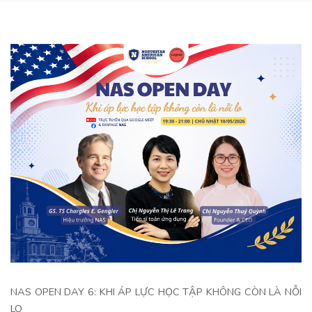
NAS OPEN DAY 6: KHI ÁP LỰC HỌC TẬP KHÔNG CÒN LÀ NỖI
LO