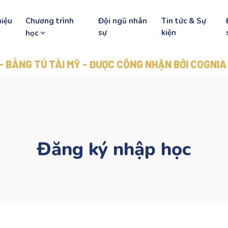
hiệu
Chương trình
Đội ngũ nhân
Tin tức & Sự
sự
kiện
học
 TÚ TÀI MỸ - ĐƯỢC CÔNG NHẬN BỞI COGNIA
Đăng ký nhập học