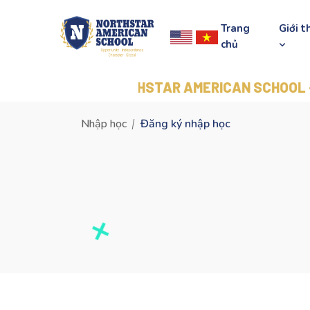
Trang
Giới t
chủ
NORTHSTAR AMERICAN SCHOOL - BẰNG
Nhập học
Đăng ký nhập học