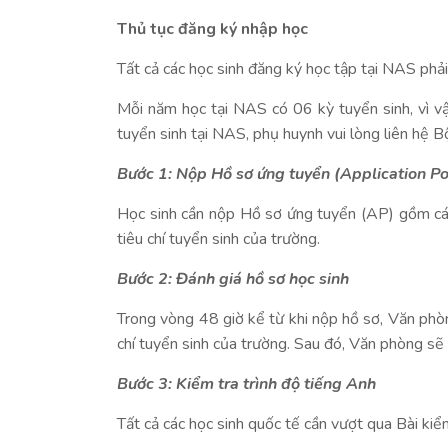
Thủ tục đăng ký nhập học
Tất cả các học sinh đăng ký học tập tại NAS phải 
Mỗi năm học tại NAS có 06 kỳ tuyển sinh, vì vậ
tuyển sinh tại NAS, phụ huynh vui lòng liên hệ B
Bước 1: Nộp Hồ sơ ứng tuyển (Application Por
Học sinh cần nộp Hồ sơ ứng tuyển (AP) gồm các
tiêu chí tuyển sinh của trường.
Bước 2: Đánh giá hồ sơ học sinh
Trong vòng 48 giờ kể từ khi nộp hồ sơ, Văn ph
chí tuyển sinh của trường. Sau đó, Văn phòng sẽ 
Bước 3: Kiểm tra trình độ tiếng Anh
Tất cả các học sinh quốc tế cần vượt qua Bài kiể