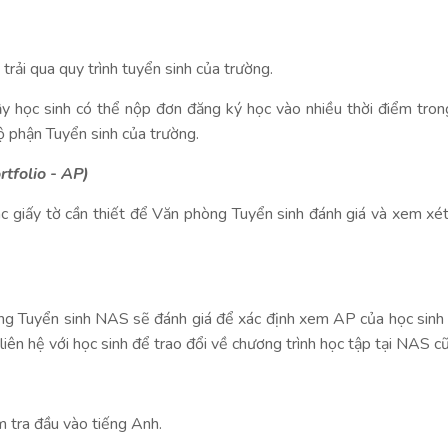
trải qua quy trình tuyển sinh của trường.
y học sinh có thể nộp đơn đăng ký học vào nhiều thời điểm trong
ộ phận Tuyển sinh của trường.
tfolio - AP)
 giấy tờ cần thiết để Văn phòng Tuyển sinh đánh giá và xem xét 
òng Tuyển sinh NAS sẽ đánh giá để xác định xem AP của học sinh 
liên hệ với học sinh để trao đổi về chương trình học tập tại NAS 
m tra đầu vào tiếng Anh.