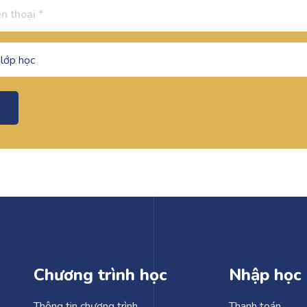
Chương trình học
Nhập học
Thông tin chương trình
Thanh toán