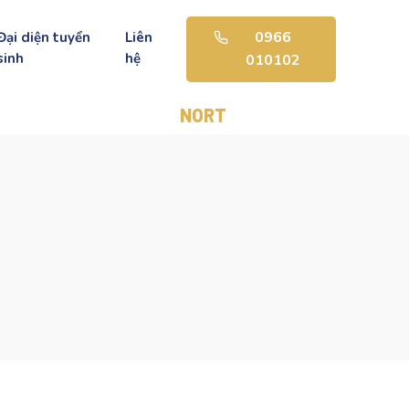
0966
Đại diện tuyển
Liên
sinh
hệ
010102
NORTHSTAR AMERICAN SCHOOL -