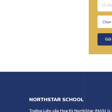
Gửi
NORTHSTAR SCHOOL
Trường Liên cấp Hoa Kỳ NorthStar (NAS)
là