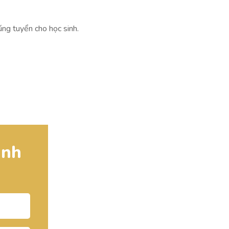
ng tuyển cho học sinh.
inh