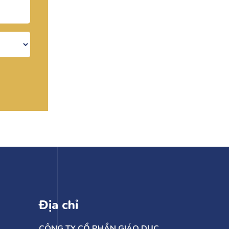
Địa chỉ
CÔNG TY CỔ PHẦN GIÁO DỤC