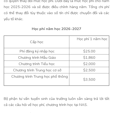
có quyền thay đổi mức học phí. Dưới đây là mức học phí cho năm
học 2025-2026 và sẽ được điều chỉnh hàng năm. Tổng chi phí
có thể thay đổi tùy thuộc vào số tín chỉ được chuyển đổi và các
yếu tố khác.
Học phí năm học 2026-2027
Học phí 1 năm học
Cấp học
Phí đăng ký nhập học
$25.00
Chương trình Mẫu Giáo
$1,860
Chương trình Tiểu học
$2,000
Chương trình Trung học cơ sở
$2,500
Chương trình Trung học phổ thông
$3,500
Bộ phận tư vấn tuyển sinh của trường luôn sẵn sàng trả lời tất
cả các câu hỏi về học phí, chương trình học tại NAS.