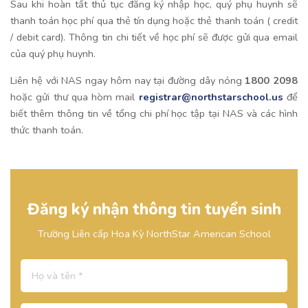
Sau khi hoàn tất thủ tục đăng ký nhập học, quý phụ huynh sẽ
thanh toán học phí qua thẻ tín dụng hoặc thẻ thanh toán ( credit
/ debit card). Thông tin chi tiết về học phí sẽ được gửi qua email
của quý phụ huynh.
Liên hệ với NAS ngay hôm nay tại đường dây nóng
1800 2098
hoặc gửi thư qua hòm mail
registrar@northstarschool.us
để
biết thêm thông tin về tổng chi phí học tập tại NAS và các hình
thức thanh toán.
Đăng ký nhận thông tin tuyển sinh
Trường Liên cấp Hoa Kỳ NorthStar American School