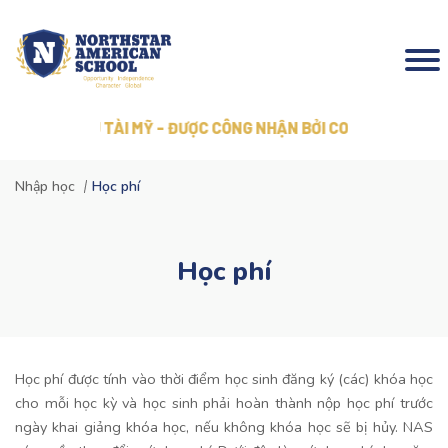
 BẰNG TÚ TÀI MỸ - ĐƯỢC CÔNG NHẬN BỞI COGNIA
Nhập học
Học phí
Học phí
Học phí được tính vào thời điểm học sinh đăng ký (các) khóa học
cho mỗi học kỳ và học sinh phải hoàn thành nộp học phí trước
ngày khai giảng khóa học, nếu không khóa học sẽ bị hủy. NAS