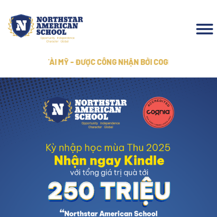
TÀI MỸ - ĐƯỢC CÔNG NHẬN BỞI COGNIA