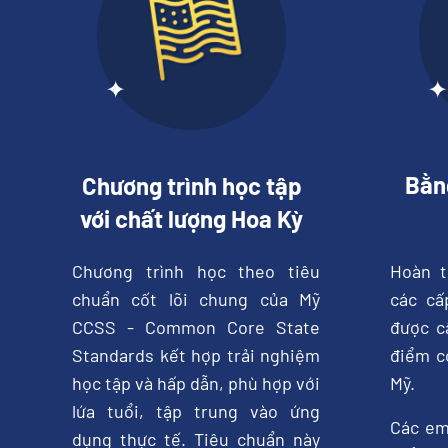
Bằn
Chương trình học tập
với chất lượng Hoa Kỳ
Chương trình học theo tiêu
Hoàn t
chuẩn cốt lõi chung của Mỹ
các cấ
CCSS - Common Core State
được c
Standards kết hợp trải nghiệm
điểm có
học tập và hấp dẫn, phù hợp với
Mỹ.
lứa tuổi, tập trung vào ứng
Các em
dụng thực tế. Tiêu chuẩn này