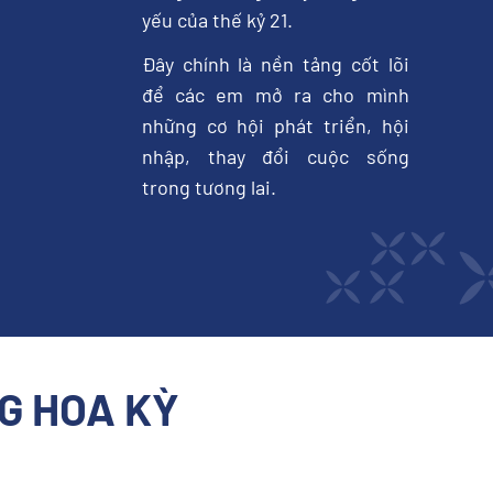
yếu của thế kỷ 21.
Đây chính là nền tảng cốt lõi
để các em mở ra cho mình
những cơ hội phát triển, hội
nhập, thay đổi cuộc sống
trong tương lai.
G HOA KỲ