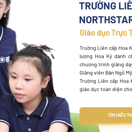
TRƯỜNG LIÊ
NORTHSTAR
Giáo dục Trực 
Trường Liên cấp Hoa K
lượng Hoa Kỳ dành ch
chương trình giảng dạ
Giảng viên Bản Ngữ Mỹ
Trường Liên cấp Hoa 
giáo dục toàn diện cho
TÌM H