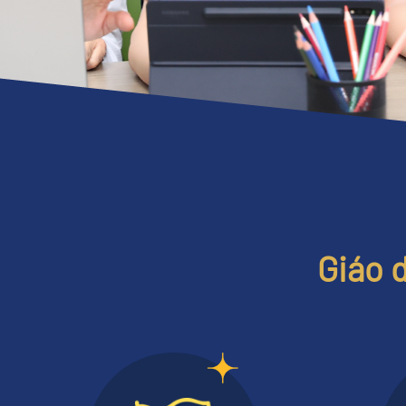
Giáo d