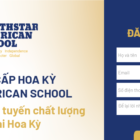
ĐĂ
CẤP HOA KỲ
ICAN SCHOOL
 tuyến chất lượng
ại Hoa Kỳ