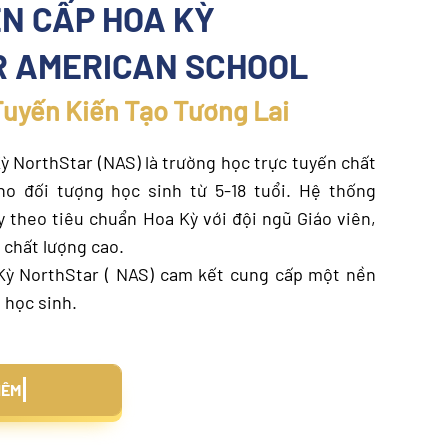
N CẤP HOA KỲ
 AMERICAN SCHOOL
Tuyến Kiến Tạo Tương Lai
ỳ NorthStar (NAS) là trường học trực tuyến chất
o đối tượng học sinh từ 5-18 tuổi. Hệ thống
y theo tiêu chuẩn Hoa Kỳ với đội ngũ Giáo viên,
 chất lượng cao.
Kỳ NorthStar ( NAS) cam kết cung cấp một nền
 học sinh.
IỂU THÊM