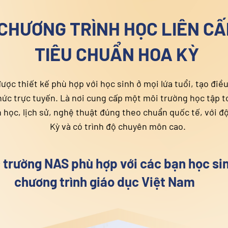
Các chương trình học tập NAS đều đ
thống giáo dục Hoa Kỳ theo hình t
cận với các môn toán, khoa học, vă
Thời lượng theo họ