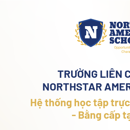
TRƯỜNG LIÊN 
NORTHSTAR AMER
Hệ thống học tập trực
- Bằng cấp t