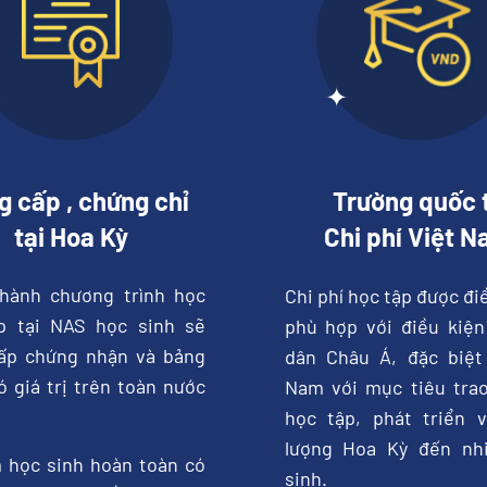
g cấp , chứng chỉ
Trường quốc 
tại Hoa Kỳ
Chi phí Việt 
hành chương trình học
Chi phí học tập được đi
p tại NAS học sinh sẽ
phù hợp với điều kiện
ấp chứng nhận và bảng
dân Châu Á, đặc biệt 
 giá trị trên toàn nước
Nam với mục tiêu trao
học tập, phát triển v
lượng Hoa Kỳ đến nh
 học sinh hoàn toàn có
sinh.