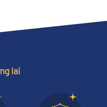
ng lai