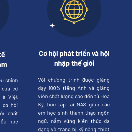
Cơ hội phát triển và hội
tế
nhập thế giới
Nam
Với chương trình được giảng
ều chỉnh
dạy 100% tiếng Anh và giảng
 của cư
viên chất lượng cao đến từ Hoa
là Việt
Kỳ, học tập tại NAS giúp các
 cơ hội
em học sinh thành thạo ngôn
ới chất
ngữ, nắm vững kiến thức đa
iều học
dạng và trang bị kỹ năng thiết