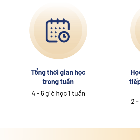
Tổng thời gian học
Học
trong tuần
tiế
4 - 6 giờ học 1 tuần
2 -