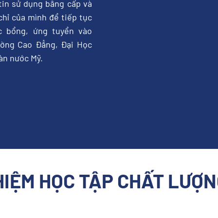
tin sử dụng bằng cấp và
hỉ của mình để tiếp tục
c bổng, ứng tuyển vào
ường Cao Đẳng, Đại Học
àn nước Mỹ.
HIỆM HỌC TẬP CHẤT LƯỢN