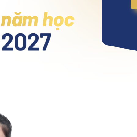
 năm học
 2027