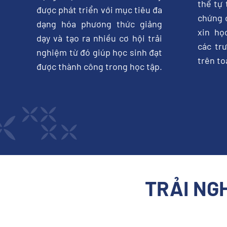
thể tự 
được phát triển với mục tiêu đa
chứng c
dạng hóa phương thức giảng
xin họ
dạy và tạo ra nhiều cơ hội trải
các tr
nghiệm từ đó giúp học sinh đạt
trên to
được thành công trong học tập.
TRẢI NG