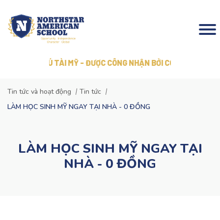
ẰNG TÚ TÀI MỸ - ĐƯỢC CÔNG NHẬN BỞI COGNIA
Tin tức và hoạt động
Tin tức
LÀM HỌC SINH MỸ NGAY TẠI NHÀ - 0 ĐỒNG
LÀM HỌC SINH MỸ NGAY TẠI
NHÀ - 0 ĐỒNG