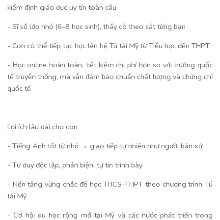
kiểm định giáo dục uy tín toàn cầu
- Sĩ số lớp nhỏ (6–8 học sinh), thầy cô theo sát từng bạn
- Con có thể tiếp tục học lên hệ Tú tài Mỹ từ Tiểu học đến THPT
- Học online hoàn toàn, tiết kiệm chi phí hơn so với trường quốc
tế truyền thống, mà vẫn đảm bảo chuẩn chất lượng và chứng chỉ
quốc tế
Lợi ích lâu dài cho con
- Tiếng Anh tốt từ nhỏ → giao tiếp tự nhiên như người bản xứ
- Tư duy độc lập, phản biện, tự tin trình bày
- Nền tảng vững chắc để học THCS–THPT theo chương trình Tú
tài Mỹ
- Cơ hội du học rộng mở tại Mỹ và các nước phát triển trong