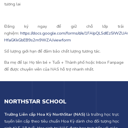
tương lai
Đăng ký ngay để giữ chỗ lớp trải
nghiệm:
https://docs.google.com/forms/d/e/1FAIpQLSdIEz5IW
HfaGKkGbEB9s2m9WZA/viewform
Số lượng giới hạn để đảm bảo chất lượng tương tác.
Ba mẹ để lại: Họ tên bé + Tuổi + Thành phố hoặc Inbox Fanpage
để được chuyên viên của NAS hỗ trợ nhanh nhất.
NORTHSTAR SCHOOL
Trường Liên cấp Hoa Kỳ NorthStar (NAS)
là trường học trực
tuyến liên cấp theo tiêu chuẩn Hoa Kỳ dành cho đối tượng học