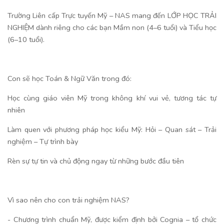
Trường Liên cấp Trực tuyến Mỹ – NAS mang đến LỚP HỌC TRẢI
NGHIỆM dành riêng cho các bạn Mầm non (4–6 tuổi) và Tiểu học
(6–10 tuổi).
Con sẽ học Toán & Ngữ Văn trong đó:
Học cùng giáo viên Mỹ trong không khí vui vẻ, tương tác tự
nhiên
Làm quen với phương pháp học kiểu Mỹ: Hỏi – Quan sát – Trải
nghiệm – Tự trình bày
Rèn sự tự tin và chủ động ngay từ những bước đầu tiên
Vì sao nên cho con trải nghiệm NAS?
- Chương trình chuẩn Mỹ, được kiểm định bởi Cognia – tổ chức