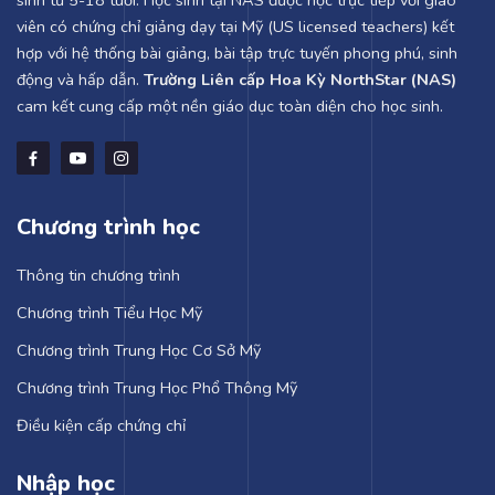
sinh từ 5-18 tuổi. Học sinh tại NAS được học trực tiếp với giáo
viên có chứng chỉ giảng dạy tại Mỹ (US licensed teachers) kết
hợp với hệ thống bài giảng, bài tập trực tuyến phong phú, sinh
động và hấp dẫn.
Trường Liên cấp Hoa Kỳ NorthStar (NAS)
cam kết cung cấp một nền giáo dục toàn diện cho học sinh.
Chương trình học
Thông tin chương trình
Chương trình Tiểu Học Mỹ
Chương trình Trung Học Cơ Sở Mỹ
Chương trình Trung Học Phổ Thông Mỹ
Điều kiện cấp chứng chỉ
Nhập học