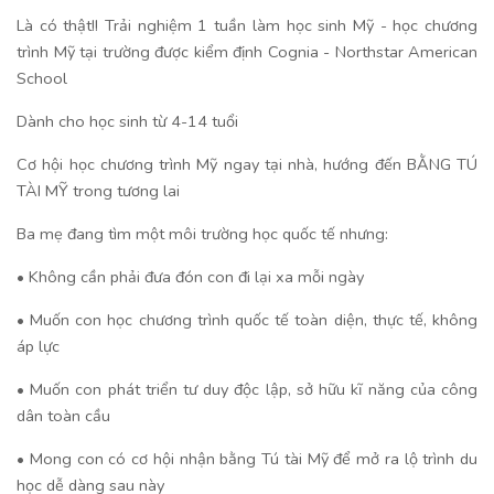
Là có thật!! Trải nghiệm 1 tuần làm học sinh Mỹ - học chương
trình Mỹ tại trường được kiểm định Cognia - Northstar American
School
Dành cho học sinh từ 4-14 tuổi
Cơ hội học chương trình Mỹ ngay tại nhà, hướng đến BẰNG TÚ
TÀI MỸ trong tương lai
Ba mẹ đang tìm một môi trường học quốc tế nhưng:
• Không cần phải đưa đón con đi lại xa mỗi ngày
• Muốn con học chương trình quốc tế toàn diện, thực tế, không
áp lực
• Muốn con phát triển tư duy độc lập, sở hữu kĩ năng của công
dân toàn cầu
• Mong con có cơ hội nhận bằng Tú tài Mỹ để mở ra lộ trình du
học dễ dàng sau này