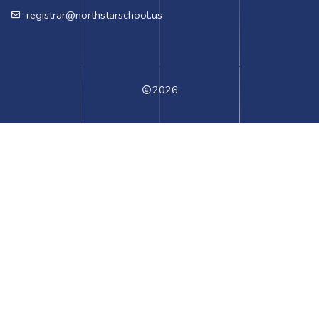
registrar@northstarschool.us
2026